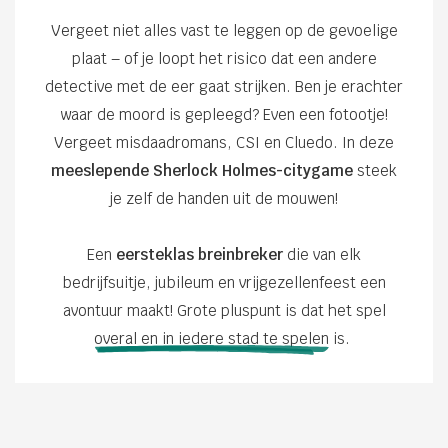
Vergeet niet alles vast te leggen op de gevoelige
plaat – of je loopt het risico dat een andere
detective met de eer gaat strijken. Ben je erachter
waar de moord is gepleegd? Even een fotootje!
Vergeet misdaadromans, CSI en Cluedo. In deze
meeslepende Sherlock Holmes-citygame
steek
je zelf de handen uit de mouwen!
Een
eersteklas breinbreker
die van elk
bedrijfsuitje, jubileum en vrijgezellenfeest een
avontuur maakt! Grote pluspunt is dat het spel
overal en in iedere stad te spelen
is.