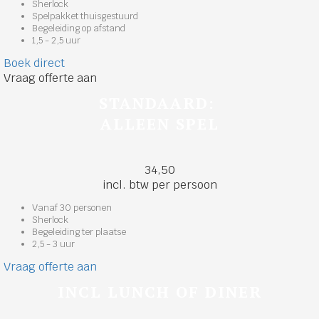
Sherlock
Spelpakket thuisgestuurd
Begeleiding op afstand
1,5 - 2,5 uur
Boek direct
Vraag offerte aan
STANDAARD:
ALLEEN SPEL
34,50
incl. btw per persoon
Vanaf 30 personen
Sherlock
Begeleiding ter plaatse
2,5 - 3 uur
Vraag offerte aan
INCL LUNCH OF DINER