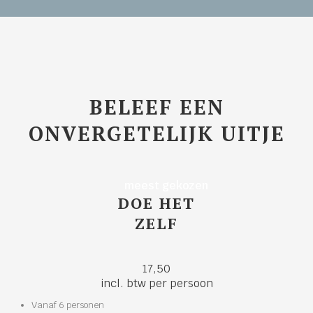
BELEEF EEN
ONVERGETELIJK UITJE
meest gekozen
DOE HET
ZELF
17,50
incl. btw per persoon
Vanaf 6 personen