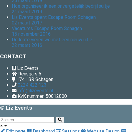
25 maart 2019
Hoe organiseer ik een onvergetelijk bedrijfsuitje
21 maart 2019
Liz Events opent Escape Room Schagen
02 maart 2017
Vacatures Escape Room Schagen
15 november 2016
De lente vieren we met een nieuw uitje
22 maart 2016
CONTACT
Liz Events
Rensgars 5
1741 BR
Schagen
0224 422 123
info@lizevents.nl
KvK nummer: 50012800
© Liz Events
Edit page
Dashboard
Settings
Website Design