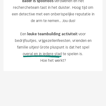
dader is spoorloos
verdwenen en het
rechercheteam tast in het duister. Hoog tijd om
een detective met een onberispelijke reputatie in
de arm te nemen… Jou dus!
Een
leuke teambuilding activiteit
voor
bedrijfsuitjes, vrijgezellenfeesten, vrienden en
familie uitjes! Grote pluspunt is dat het spel
overal en in iedere stad
te spelen is.
Hoe het werkt?