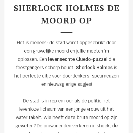
SHERLOCK HOLMES DE
MOORD OP
Het is menens: de stad wordt opgeschrikt door
een gruwelijke moord en jullie moeten ’m
oplossen. Een
levensechte Cluedo-puzzel
die
feestgangers scherp houdt.
Sherlock Holmes
is
het perfecte uitje voor doordenkers, speurneuzen
en nieuwsgierige aagjes!
De stad is in rep en roer als de politie het
levenloze lichaam van een jonge vrouw uit het
water takelt. Wie heeft deze brute moord op zijn
geweten? De omwonenden verkeren in shock,
de