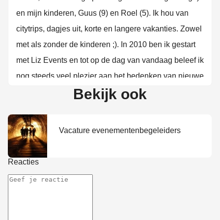
en mijn kinderen, Guus (9) en Roel (5). Ik hou van
citytrips, dagjes uit, korte en langere vakanties. Zowel
met als zonder de kinderen ;). In 2010 ben ik gestart
met Liz Events en tot op de dag van vandaag beleef ik
nog steeds veel plezier aan het bedenken van nieuwe
Bekijk ook
activiteiten voor jullie uitjes.
Vacature evenementenbegeleiders
Reacties