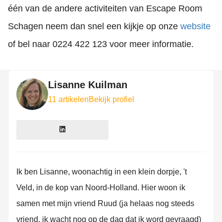
één van de andere activiteiten van Escape Room
Schagen neem dan snel een kijkje op onze
website
of bel naar 0224 422 123 voor meer informatie.
Lisanne Kuilman
11 artikelen
Bekijk profiel
Ik ben Lisanne, woonachtig in een klein dorpje, 't
Veld, in de kop van Noord-Holland. Hier woon ik
samen met mijn vriend Ruud (ja helaas nog steeds
vriend, ik wacht nog op de dag dat ik word gevraagd)