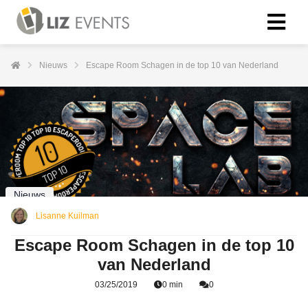
Nieuws
Escape Room Schagen in de top 10 van Nederland
Nieuws
Lisanne Kuilman
Escape Room Schagen in de top 10
van Nederland
03/25/2019
0 min
0